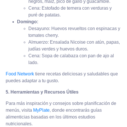
negros, maíz, pico de gallo y guacamole.
Cena: Estofado de ternera con verduras y
puré de patatas.
Domingo:
Desayuno: Huevos revueltos con espinacas y
tomates cherry.
Almuerzo: Ensalada Nicoise con atún, papas,
judías verdes y huevos duros.
Cena: Sopa de calabaza con pan de ajo al
lado.
Food Network
tiene recetas deliciosas y saludables que
puedes adaptar a tu gusto.
5. Herramientas y Recursos Útiles
Para más inspiración y consejos sobre planificación de
menús, visita
MyPlate
, donde encontrarás guías
alimenticias basadas en los últimos estudios
nutricionales.