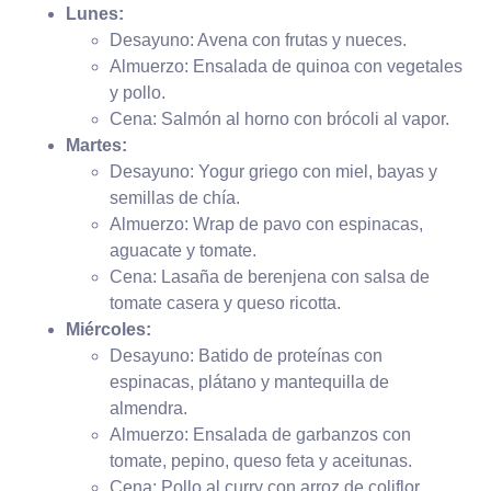
Lunes:
Desayuno: Avena con frutas y nueces.
Almuerzo: Ensalada de quinoa con vegetales
y pollo.
Cena: Salmón al horno con brócoli al vapor.
Martes:
Desayuno: Yogur griego con miel, bayas y
semillas de chía.
Almuerzo: Wrap de pavo con espinacas,
aguacate y tomate.
Cena: Lasaña de berenjena con salsa de
tomate casera y queso ricotta.
Miércoles:
Desayuno: Batido de proteínas con
espinacas, plátano y mantequilla de
almendra.
Almuerzo: Ensalada de garbanzos con
tomate, pepino, queso feta y aceitunas.
Cena: Pollo al curry con arroz de coliflor.