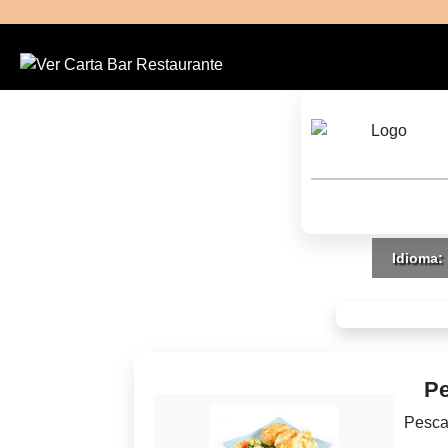
Idioma:
Pe
Pesca