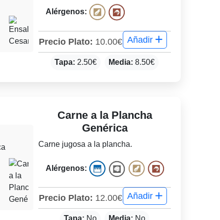
Alérgenos:
Añadir
Precio Plato:
10.00€
Tapa:
2.50€
Media:
8.50€
Carne a la Plancha
Genérica
Carne jugosa a la plancha.
Alérgenos:
Añadir
Precio Plato:
12.00€
Tapa:
No
Media:
No