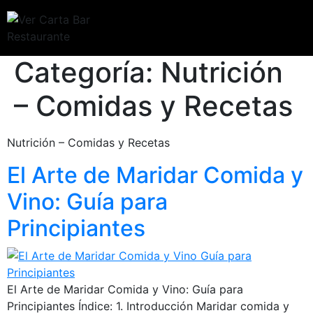
Categoría:
Nutrición
– Comidas y Recetas
Nutrición – Comidas y Recetas
El Arte de Maridar Comida y
Vino: Guía para
Principiantes
El Arte de Maridar Comida y Vino: Guía para
Principiantes Índice: 1. Introducción Maridar comida y